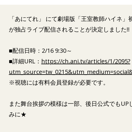
「あにてれ」 にて劇場版「王室教師ハイネ」
が独占ライブ配信されることが決定しました!!
■配信日時：2/16 9:30～
■詳細URL：
https://ch.ani.tv/articles/1/2095?
utm_source=tw_0215&utm_medium=social&
※視聴には有料会員登録が必要です。
また舞台挨拶の模様は一部、後日公式でもUP
みに★