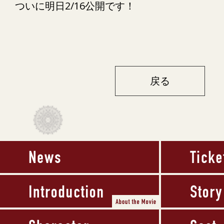
ついに明日2/16公開です！
戻る